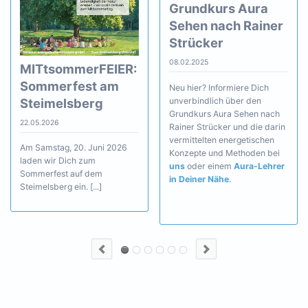
Grundkurs Aura
Sehen nach Rainer
Strücker
08.02.2025
MITtsommerFEIER:
Sommerfest am
Neu hier? Informiere Dich
unverbindlich über den
Steimelsberg
Grundkurs Aura Sehen nach
22.05.2026
Rainer Strücker und die darin
vermittelten energetischen
Am Samstag, 20. Juni 2026
Konzepte und Methoden bei
laden wir Dich zum
uns
oder einem
Aura-Lehrer
Sommerfest auf dem
in Deiner Nähe
.
Steimelsberg ein. [...]