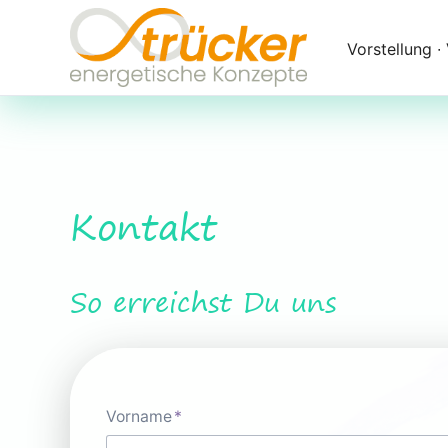
Navigation
überspringen
Vorstellung ∙
Kontakt
So erreichst Du uns
Pflichtfeld
Vorname
*