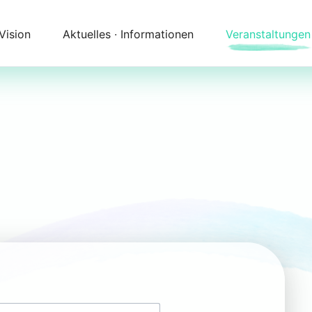
 Vision
Aktuelles ∙ Informationen
Veranstaltungen
Newsletter
Kalender
Themenfelder
Zeitqualität
Unser Angebot
Begleitung
Anfahrt