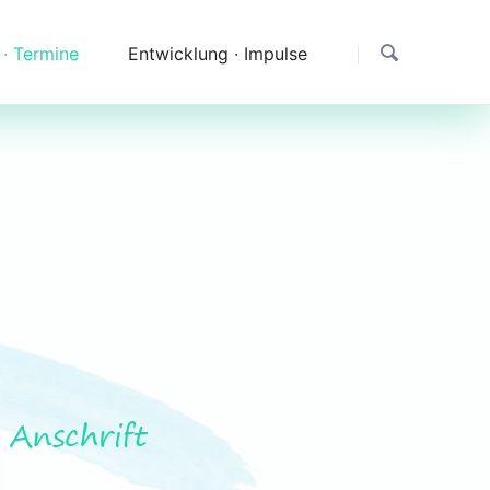
 ∙ Termine
Entwicklung ∙ Impulse
Dank
Downloads
Erfahrungen & Fragen
Impressionen
Anschrift