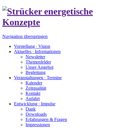
Navigation überspringen
Vorstellung ∙ Vision
Aktuelles ∙ Informationen
Newsletter
Themenfelder
Unser Angebot
Begleitung
Veranstaltungen ∙ Termine
Kalender
Zeitqualität
Kontakt
Anfahrt
Entwicklung ∙ Impulse
Dank
Downloads
Erfahrungen & Fragen
Impressionen