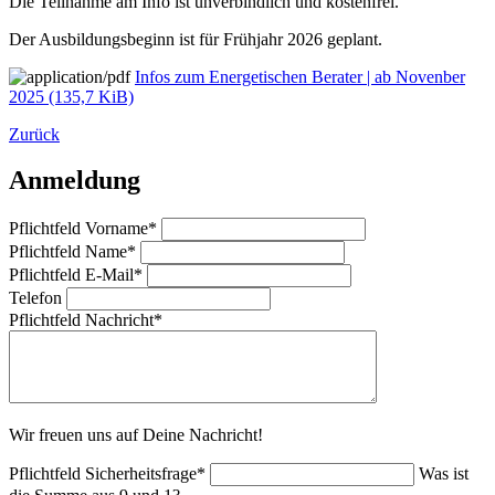
Die Teilnahme am Info ist unverbindlich und kostenfrei.
Der Ausbildungsbeginn ist für Frühjahr 2026 geplant.
Infos zum Energetischen Berater | ab Novenber
2025
(135,7 KiB)
Zurück
Anmeldung
Pflichtfeld
Vorname
*
Pflichtfeld
Name
*
Pflichtfeld
E-Mail
*
Telefon
Pflichtfeld
Nachricht
*
Wir freuen uns auf Deine Nachricht!
Pflichtfeld
Sicherheitsfrage
*
Was ist