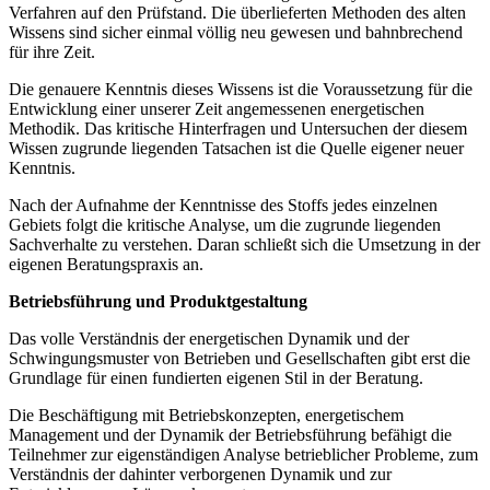
Verfahren auf den Prüfstand. Die überlieferten Methoden des alten
Wissens sind sicher einmal völlig neu gewesen und bahnbrechend
für ihre Zeit.
Die genauere Kenntnis dieses Wissens ist die Voraussetzung für die
Entwicklung einer unserer Zeit angemessenen energetischen
Methodik. Das kritische Hinterfragen und Untersuchen der diesem
Wissen zugrunde liegenden Tatsachen ist die Quelle eigener neuer
Kenntnis.
Nach der Aufnahme der Kenntnisse des Stoffs jedes einzelnen
Gebiets folgt die kritische Analyse, um die zugrunde liegenden
Sachverhalte zu verstehen. Daran schließt sich die Umsetzung in der
eigenen Beratungspraxis an.
Betriebsführung und Produktgestaltung
Das volle Verständnis der energetischen Dynamik und der
Schwingungsmuster von Betrieben und Gesellschaften gibt erst die
Grundlage für einen fundierten eigenen Stil in der Beratung.
Die Beschäftigung mit Betriebskonzepten, energetischem
Management und der Dynamik der Betriebsführung befähigt die
Teilnehmer zur eigenständigen Analyse betrieblicher Probleme, zum
Verständnis der dahinter verborgenen Dynamik und zur