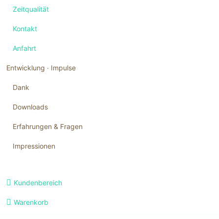
Zeitqualität
Kontakt
Anfahrt
Entwicklung ∙ Impulse
Dank
Downloads
Erfahrungen & Fragen
Impressionen
Navigation
Kundenbereich
überspringen
Warenkorb