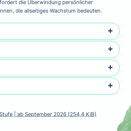
rfordert die Überwindung persönlicher
nnen, die allseitiges Wachstum bedeuten.
 Stufe | ab September 2026
(254,4 KiB)