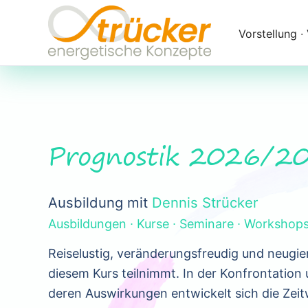
Navigation
überspringen
Vorstellung ∙
Prognostik 2026/2
Ausbildung mit
Dennis Strücker
Ausbildungen ∙ Kurse ∙ Seminare ∙ Workshop
Reiselustig, veränderungsfreudig und neugier
diesem Kurs teilnimmt. In der Konfrontatio
deren Auswirkungen entwickelt sich die Zeit