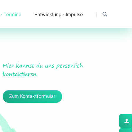
 ∙ Termine
Entwicklung ∙ Impulse
Dank
Downloads
Erfahrungen & Fragen
Hier kannst du uns persönlich
Impressionen
kontaktieren
Zum Kontaktformular