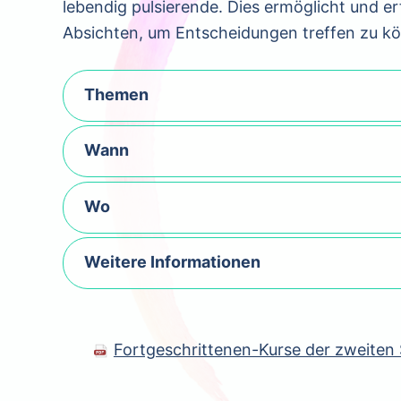
lebendig pulsierende. Dies ermöglicht und e
Absichten, um Entscheidungen treffen zu kö
Themen
Wann
Wo
Weitere Informationen
Fortgeschrittenen-Kurse der zweiten