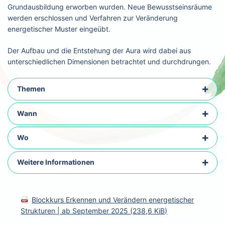
Grundausbildung erworben wurden. Neue Bewusstseinsräume
werden erschlossen und Verfahren zur Veränderung
energetischer Muster eingeübt.
Der Aufbau und die Entstehung der Aura wird dabei aus
unterschiedlichen Dimensionen betrachtet und durchdrungen.
Themen
Wann
Wo
Weitere Informationen
Blockkurs Erkennen und Verändern energetischer
Strukturen | ab September 2025
(238,6 KiB)