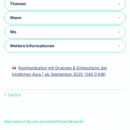
Themen
Wann
Wo
Weitere Informationen
Kommunikation mit Gruppen & Entwicklung der
kindlichen Aura | ab September 2025
(240,0 KiB)
Zurück
Hier kannst du uns persönlich kontaktieren