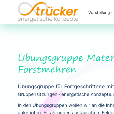
Navigation
überspringen
Vorstellung ∙
Übungsgruppe Mater
Forstmehren
Übungsgruppe für Fortgeschrittene mi
Gruppensitzungen ∙ energetische Konzepte.
In den Übungsgruppen wollen wir an die Inh
anknüpfen, Erfahrungen austauschen, Felde