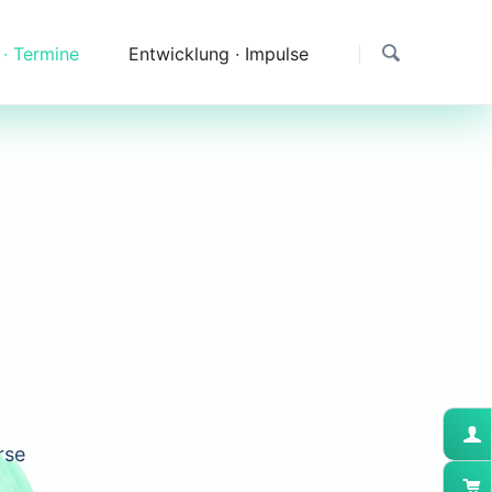
 ∙ Termine
Entwicklung ∙ Impulse
Dank
Downloads
Erfahrungen & Fragen
Impressionen
rse