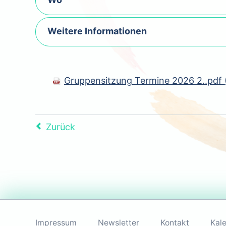
Weitere Informationen
Gruppensitzung Termine 2026 2..pdf
Zurück
Navigation
überspringen
Impressum
Newsletter
Kontakt
Kal