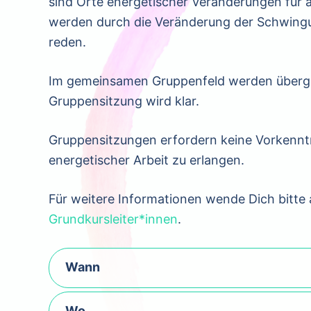
sind Orte energetischer Veränderungen für
werden durch die Veränderung der Schwingun
reden.
Im gemeinsamen Gruppenfeld werden überge
Gruppensitzung wird klar.
Gruppensitzungen erfordern keine Vorkenntni
energetischer Arbeit zu erlangen.
Für weitere Informationen wende Dich bitte 
Grundkursleiter*innen
.
Wann
Wo