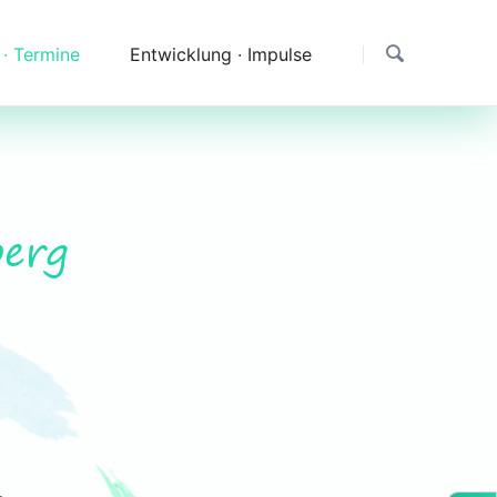
 ∙ Termine
Entwicklung ∙ Impulse
Dank
Downloads
Erfahrungen & Fragen
berg
Impressionen