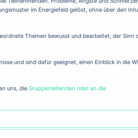
 alle Teilnehmenden. Probleme, Ängste und Schmerze
gsmuster im Energiefeld gelöst, ohne über den Inha
ordnete Themen bewusst und bearbeitet, der Sinn 
sse und sind dafür geeignet, einen Einblick in die W
an uns, die
Gruppenleitenden oder an die