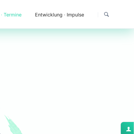
 ∙ Termine
Entwicklung ∙ Impulse
Dank
Downloads
Erfahrungen & Fragen
Impressionen