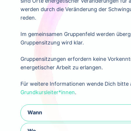
sind Orte energetischer Veränderungen für
werden durch die Veränderung der Schwingun
reden.
Im gemeinsamen Gruppenfeld werden überge
Gruppensitzung wird klar.
Gruppensitzungen erfordern keine Vorkenntni
energetischer Arbeit zu erlangen.
Für weitere Informationen wende Dich bitte 
Grundkursleiter*innen
.
Wann
Wo