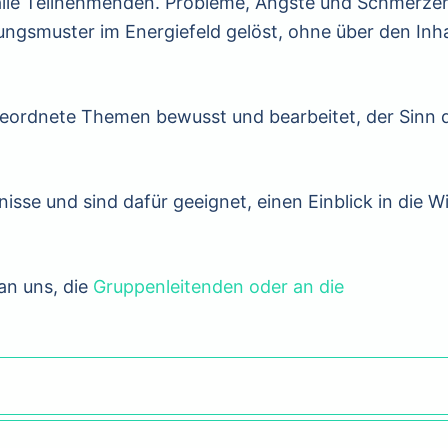
 alle Teilnehmenden. Probleme, Ängste und Schmerze
gsmuster im Energiefeld gelöst, ohne über den Inha
ordnete Themen bewusst und bearbeitet, der Sinn 
sse und sind dafür geeignet, einen Einblick in die W
an uns, die
Gruppenleitenden oder an die