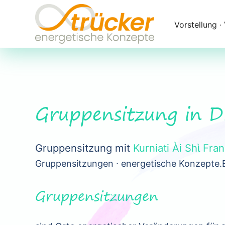
Navigation
überspringen
Vorstellung ∙
Gruppensitzung in
Gruppensitzung mit
Kurniati Ài Shὶ Fra
Gruppensitzungen ∙ energetische Konzepte.
Gruppensitzungen