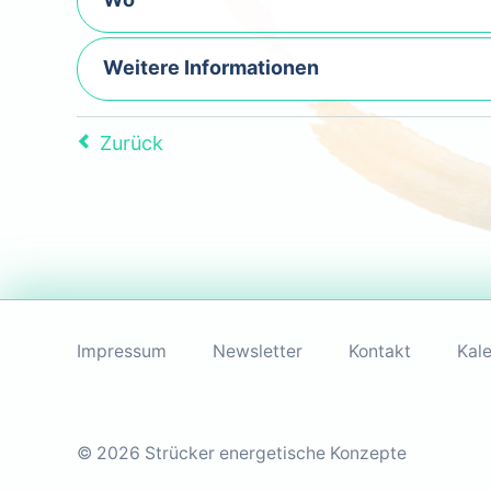
Weitere Informationen
Zurück
Navigation
überspringen
Impressum
Newsletter
Kontakt
Kal
© 2026 Strücker energetische Konzepte