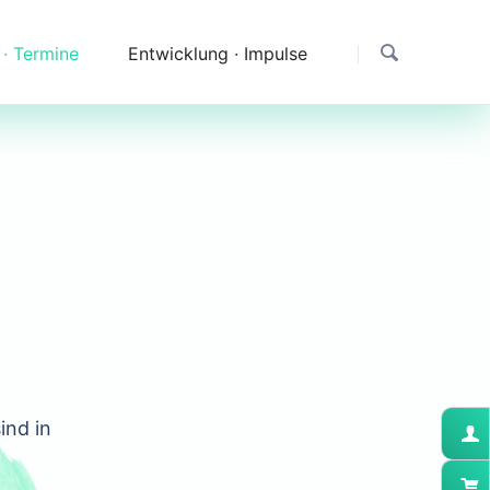
 ∙ Termine
Entwicklung ∙ Impulse
Dank
Downloads
Erfahrungen & Fragen
Impressionen
ind in
.