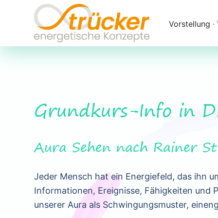
Navigation
überspringen
Vorstellung ∙
Grundkurs-Info in 
Aura Sehen nach Rainer St
Jeder Mensch hat ein Energiefeld, das ihn um
Informationen, Ereignisse, Fähigkeiten und P
unserer Aura als Schwingungsmuster, eine