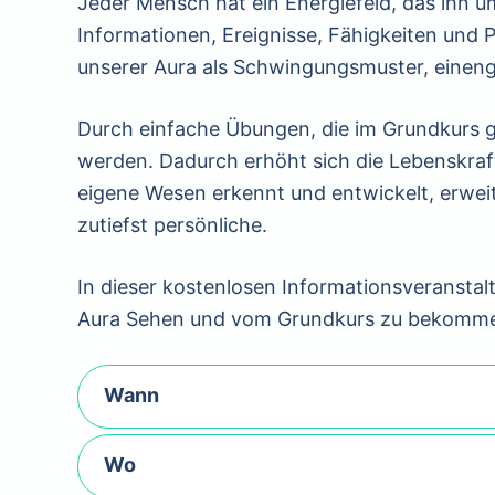
Jeder Mensch hat ein Energiefeld, das ihn um
Informationen, Ereignisse, Fähigkeiten und P
unserer Aura als Schwingungsmuster, eine
Durch einfache Übungen, die im Grundkurs 
werden. Dadurch erhöht sich die Lebenskraf
eigene Wesen erkennt und entwickelt, erweit
zutiefst persönliche.
In dieser kostenlosen Informationsveranstal
Aura Sehen und vom Grundkurs zu bekommen
Wann
Wo