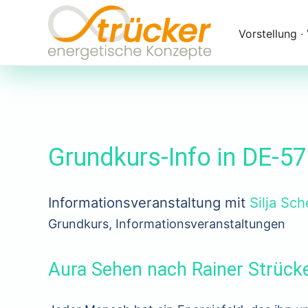
Navigation
überspringen
Vorstellung ∙
Grundkurs-Info in DE-5
Informationsveranstaltung mit
Silja Sc
Grundkurs, Informationsveranstaltungen
Aura Sehen nach Rainer Strück