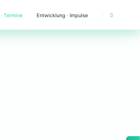
 ∙ Termine
Entwicklung ∙ Impulse
Dank
Downloads
Erfahrungen & Fragen
Impressionen