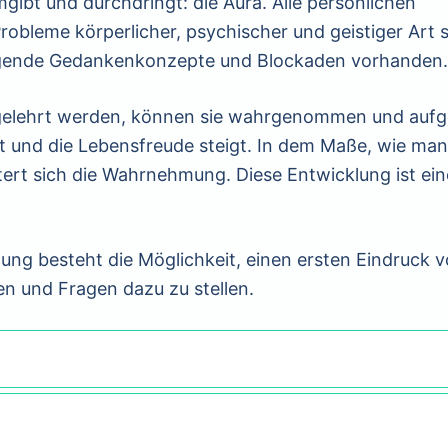
gibt und durchdringt: die Aura. Alle persönlichen
robleme körperlicher, psychischer und geistiger Art s
ngende Gedankenkonzepte und Blockaden vorhanden
gelehrt werden, können sie wahrgenommen und aufg
t und die Lebensfreude steigt. In dem Maße, wie man
ert sich die Wahrnehmung. Diese Entwicklung ist ein
tung besteht die Möglichkeit, einen ersten Eindruck 
 und Fragen dazu zu stellen.