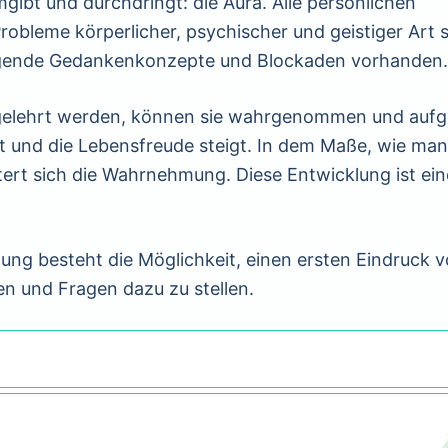
gibt und durchdringt: die Aura. Alle persönlichen
robleme körperlicher, psychischer und geistiger Art s
ngende Gedankenkonzepte und Blockaden vorhanden
gelehrt werden, können sie wahrgenommen und aufg
t und die Lebensfreude steigt. In dem Maße, wie man
ert sich die Wahrnehmung. Diese Entwicklung ist ein
tung besteht die Möglichkeit, einen ersten Eindruck 
 und Fragen dazu zu stellen.