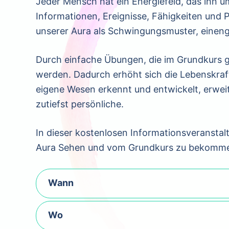
Jeder Mensch hat ein Energiefeld, das ihn um
Informationen, Ereignisse, Fähigkeiten und P
unserer Aura als Schwingungsmuster, eine
Durch einfache Übungen, die im Grundkurs 
werden. Dadurch erhöht sich die Lebenskraf
eigene Wesen erkennt und entwickelt, erweit
zutiefst persönliche.
In dieser kostenlosen Informationsveranstal
Aura Sehen und vom Grundkurs zu bekommen
Wann
Wo