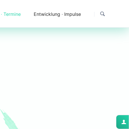
 ∙ Termine
Entwicklung ∙ Impulse
Dank
Downloads
Erfahrungen & Fragen
Impressionen