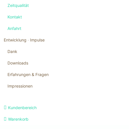
Zeitqualität
Kontakt
Anfahrt
Entwicklung ∙ Impulse
Dank
Downloads
Erfahrungen & Fragen
Impressionen
Navigation
Kundenbereich
überspringen
Warenkorb