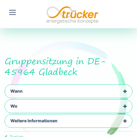
Gruppensitzung in DE-
45964 Gladbeck
Wann
Wo
Weitere Informationen
Zurück